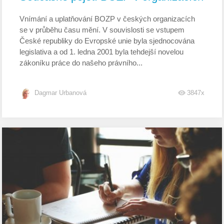
Vnímání a uplatňování BOZP v českých organizacích
se v průběhu času mění. V souvislosti se vstupem
České republiky do Evropské unie byla sjednocována
legislativa a od 1. ledna 2001 byla tehdejší novelou
zákoníku práce do našeho právního...
Dagmar Urbanová
3847x