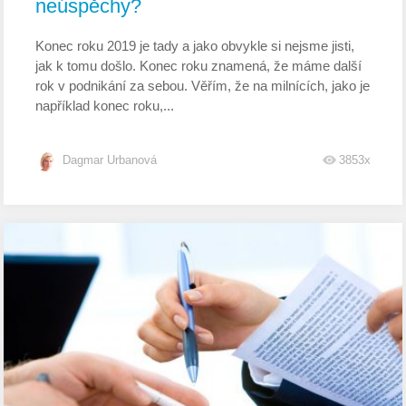
neúspěchy?
Konec roku 2019 je tady a jako obvykle si nejsme jisti,
jak k tomu došlo. Konec roku znamená, že máme další
rok v podnikání za sebou. Věřím, že na milnících, jako je
například konec roku,...
Dagmar Urbanová
3853x