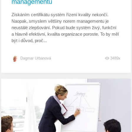
managementu
Získáním certifikátu systém řízení kvality nekončí.
Naopak, smyslem většiny norem managementu je
neustálé zlepšování. Pokud bude systém živý, funkční
a hlavně efektivní, kvalita organizace poroste. To by měl
být i důvod, proč...
Dagmar Urbanová
3489x