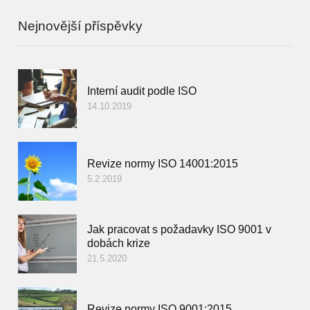
Nejnovější příspěvky
Interní audit podle ISO
14.10.2019
Revize normy ISO 14001:2015
5.2.2019
Jak pracovat s požadavky ISO 9001 v
dobách krize
21.5.2020
Revize normy ISO 9001:2015