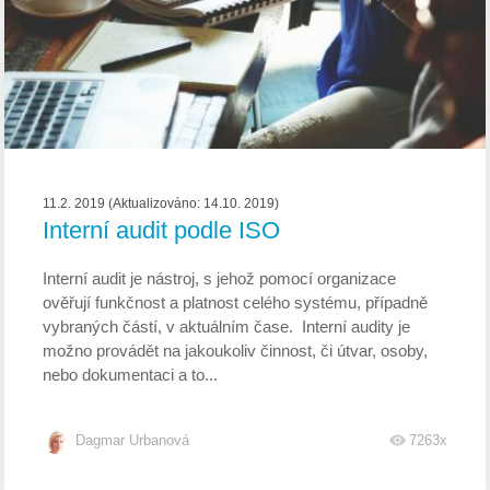
11.2. 2019 (Aktualizováno: 14.10. 2019)
Interní audit podle ISO
Interní audit je nástroj, s jehož pomocí organizace
ověřují funkčnost a platnost celého systému, případně
vybraných částí, v aktuálním čase. Interní audity je
možno provádět na jakoukoliv činnost, či útvar, osoby,
nebo dokumentaci a to...
Dagmar Urbanová
7263x