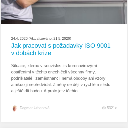
24.4. 2020 (Aktualizováno: 21.5. 2020)
Jak pracovat s požadavky ISO 9001
v dobách krize
Situace, kterou v souvislosti s koronavirovými
opatřeními v těchto dnech čelí všechny firmy,
podnikatelé i zaměstnanci, nemá obdoby ani vzory
a nikdo jí nepředvídal. Změny se dějí v rychlém sledu
a ještě dít budou. A proto je v těchto...
Dagmar Urbanová
5321x