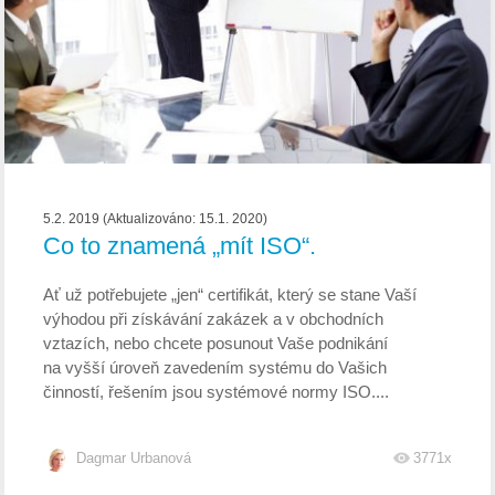
5.2. 2019 (Aktualizováno: 15.1. 2020)
Co to znamená „mít ISO“.
Ať už potřebujete „jen“ certifikát, který se stane Vaší
výhodou při získávání zakázek a v obchodních
vztazích, nebo chcete posunout Vaše podnikání
na vyšší úroveň zavedením systému do Vašich
činností, řešením jsou systémové normy ISO....
Dagmar Urbanová
3771x