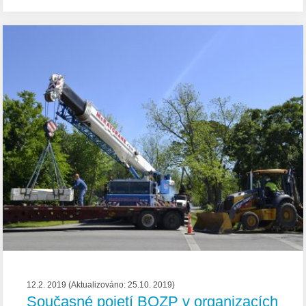
12.2. 2019 (Aktualizováno: 25.10. 2019)
Současné pojetí BOZP v organizacích