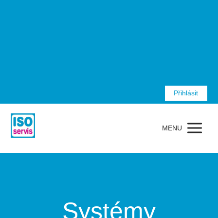
Přihlásit
MENU
Systémy