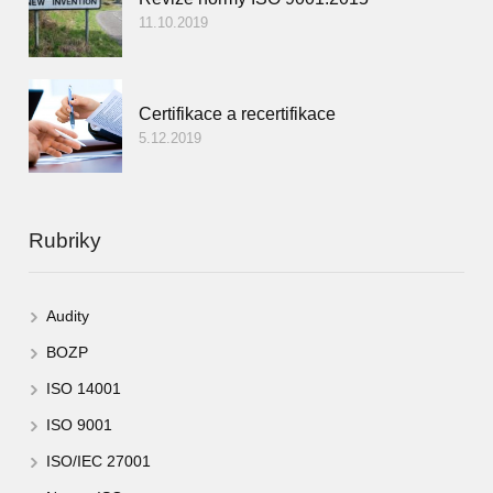
11.10.2019
Certifikace a recertifikace
5.12.2019
Rubriky
Audity
BOZP
ISO 14001
ISO 9001
ISO/IEC 27001